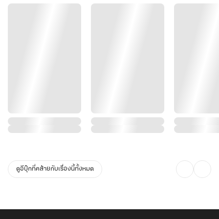
ดูอีบุ๊กที่คล้ายกับเรื่องนี้ทั้งหมด