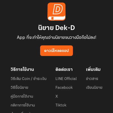
นิยาย Dek-D
App ที่จะทำให้คุณอ่านนิยายจนวางมือถือไม่ลง!
ดาวน์โหลดแอป
วิธีการใช้งาน
ติดต่อเรา
เพิ่มเติม
วิธีเติม Coin / ชำระเงิน
LINE Official
ข่าวสาร
วิธีซื้อนิยาย
Facebook
เขียนนิยาย
คู่มือการใช้งาน
X
กติกาการใช้งาน
Tiktok