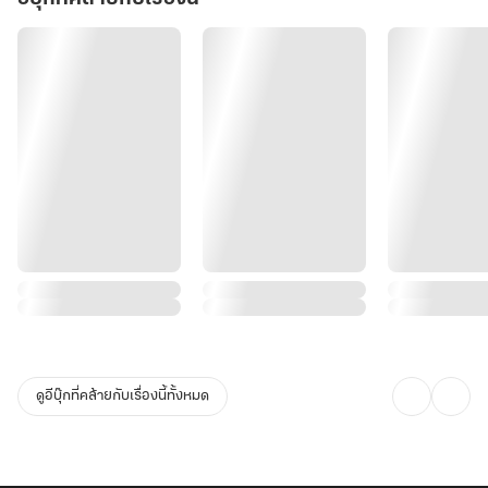
ดูอีบุ๊กที่คล้ายกับเรื่องนี้ทั้งหมด