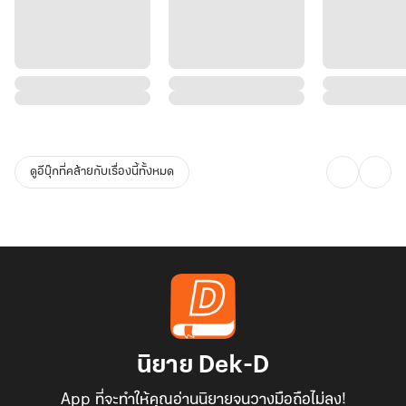
ดูอีบุ๊กที่คล้ายกับเรื่องนี้ทั้งหมด
นิยาย Dek-D
App ที่จะทำให้คุณอ่านนิยายจนวางมือถือไม่ลง!