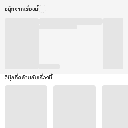
อีบุ๊กจากเรื่องนี้
อีบุ๊กที่คล้ายกับเรื่องนี้