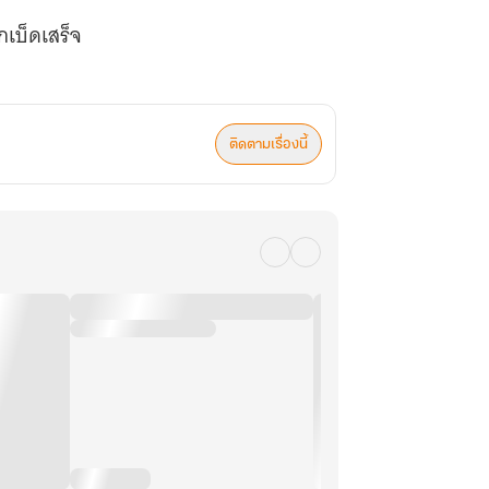
เบ็ดเสร็จ
ติดตามเรื่องนี้