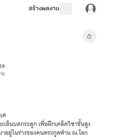
สร้างผลงาน
 69
ขาย
รยศ
อ็นบดกระดูก เพื่อฝึกเคล็ดวิชาขั้นสูง
ลามาอยู่ในร่างของคนตระกูลฟ่าน ณ โลก