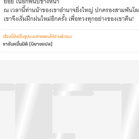
ย่อย ในอีกพันปีข้างหน้า
ณ เวลานี้ท่านน้าของเขาอำนาจยิ่งใหญ่ ปกครองสามพันโลก
เขาจึงเริ่มฝึกฝนใหม่อีกครั้ง เพื่อทวงทุกอย่างของเขาคืน!
เรื่องนี้ยังมีในรูปแบบรายตอนให้อ่านด้วยนะ
ราชันหมื่นมิติ [นิยายแปล]