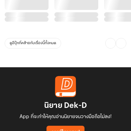
ดูอีบุ๊กที่คล้ายกับเรื่องนี้ทั้งหมด
นิยาย Dek-D
App ที่จะทำให้คุณอ่านนิยายจนวางมือถือไม่ลง!