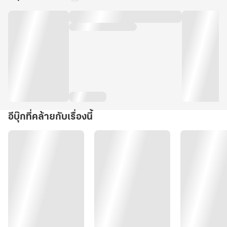
อีบุ๊กที่คล้ายกับเรื่องนี้