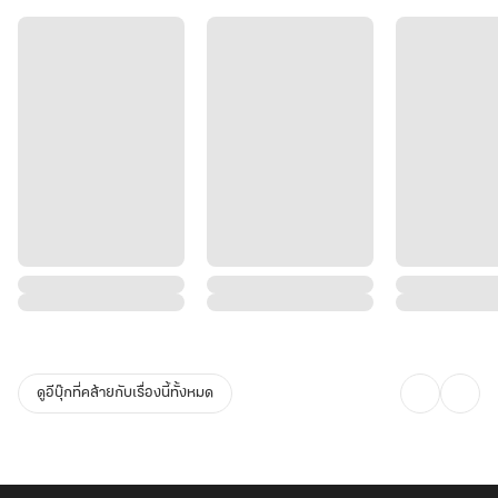
ดูอีบุ๊กที่คล้ายกับเรื่องนี้ทั้งหมด