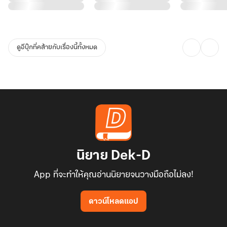
ดูอีบุ๊กที่คล้ายกับเรื่องนี้ทั้งหมด
นิยาย Dek-D
App ที่จะทำให้คุณอ่านนิยายจนวางมือถือไม่ลง!
ดาวน์โหลดแอป