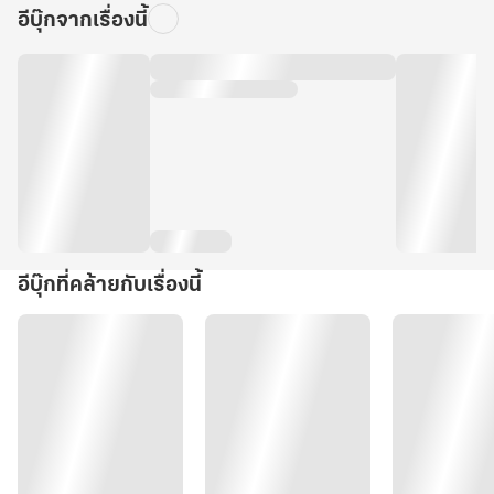
อีบุ๊กจากเรื่องนี้
อีบุ๊กที่คล้ายกับเรื่องนี้