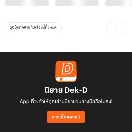
ดูอีบุ๊กที่คล้ายกับเรื่องนี้ทั้งหมด
นิยาย Dek-D
App ที่จะทำให้คุณอ่านนิยายจนวางมือถือไม่ลง!
ดาวน์โหลดแอป