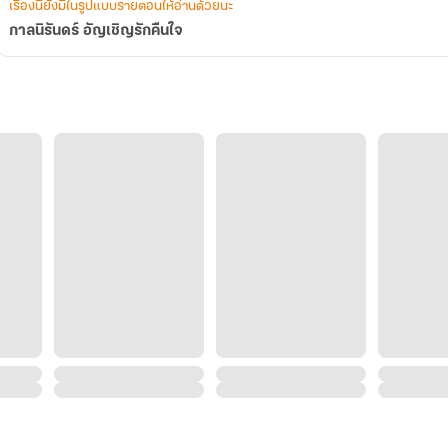
เรื่องนี้ยังมีในรูปแบบรายตอนให้อ่านด้วยนะ
กาลนิรันดร์ อัญเชิญรักคืนใจ