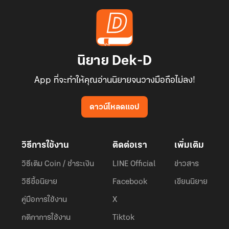
นิยาย Dek-D
App ที่จะทำให้คุณอ่านนิยายจนวางมือถือไม่ลง!
ดาวน์โหลดแอป
วิธีการใช้งาน
ติดต่อเรา
เพิ่มเติม
วิธีเติม Coin / ชำระเงิน
LINE Official
ข่าวสาร
วิธีซื้อนิยาย
Facebook
เขียนนิยาย
คู่มือการใช้งาน
X
กติกาการใช้งาน
Tiktok