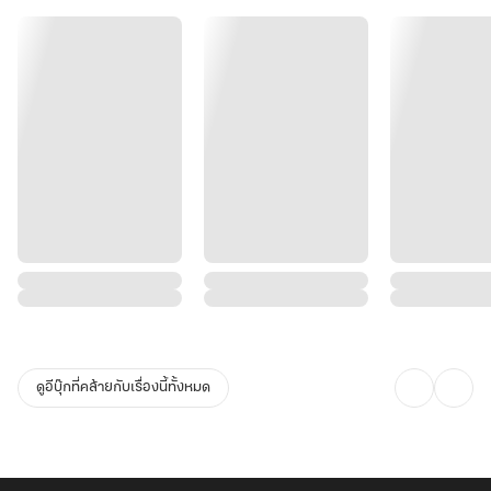
ดูอีบุ๊กที่คล้ายกับเรื่องนี้ทั้งหมด