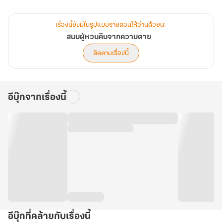
จากสนมที่เคยถูกฆ่า สู่สตรีผู้กุมชะตาบัลลังก์
วังหลวงจะลุกเป็นไฟ เพราะการกลับมาของ สนมผู้หวนคืนจากความตาย
เรื่องนี้ยังมีในรูปแบบรายตอนให้อ่านด้วยนะ
สนมผู้หวนคืนจากความตาย
ติดตามเรื่องนี้
อีบุ๊กจากเรื่องนี้
อีบุ๊กที่คล้ายกับเรื่องนี้