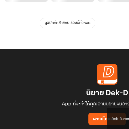
ดูอีบุ๊กที่คล้ายกับเรื่องนี้ทั้งหมด
นิยาย Dek-D
App ที่จะทำให้คุณอ่านนิยายจนวาง
Dek-D.com ใช
ดาวน์โหลดแอป