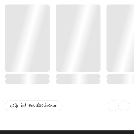
ดูอีบุ๊กที่คล้ายกับเรื่องนี้ทั้งหมด