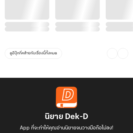
ดูอีบุ๊กที่คล้ายกับเรื่องนี้ทั้งหมด
นิยาย Dek-D
App ที่จะทำให้คุณอ่านนิยายจนวางมือถือไม่ลง!