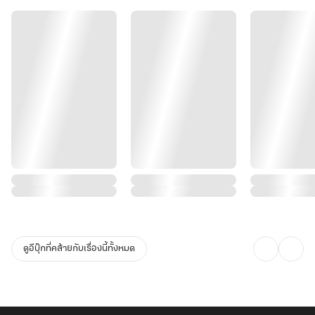
ดูอีบุ๊กที่คล้ายกับเรื่องนี้ทั้งหมด