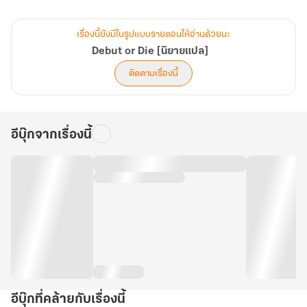
ยังไง ถึงอย่างไรคอนเสิร์ตการกุศลก็ได้เกิดขึ้น แถมเป็นคอนเสิร์ตที่ทำให้
แฟนคลับรวมทั้งคนทั่วไปต้องตกตะลึง!
เรื่องนี้ยังมีในรูปแบบรายตอนให้อ่านด้วยนะ
Debut or Die [นิยายแปล]
ติดตามเรื่องนี้
อีบุ๊กจากเรื่องนี้
อีบุ๊กที่คล้ายกับเรื่องนี้