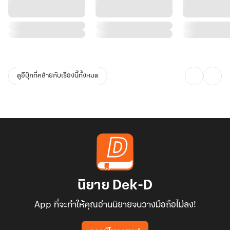
ดูอีบุ๊กที่คล้ายกับเรื่องนี้ทั้งหมด
นิยาย Dek-D
App ที่จะทำให้คุณอ่านนิยายจนวางมือถือไม่ลง!