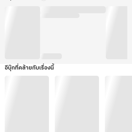
อีบุ๊กที่คล้ายกับเรื่องนี้