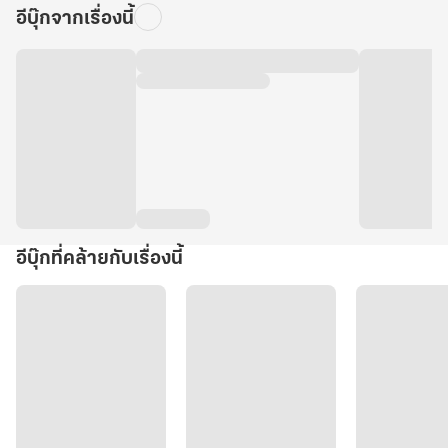
อีบุ๊กจากเรื่องนี้
อีบุ๊กที่คล้ายกับเรื่องนี้