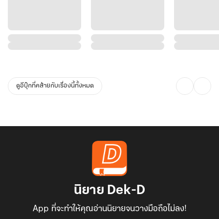
ดูอีบุ๊กที่คล้ายกับเรื่องนี้ทั้งหมด
นิยาย Dek-D
App ที่จะทำให้คุณอ่านนิยายจนวางมือถือไม่ลง!