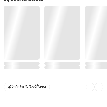
ดูอีบุ๊กที่คล้ายกับเรื่องนี้ทั้งหมด