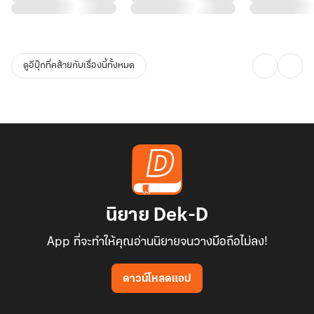
ตระกูล เพราะเขาชอบอะไรที่ท้าทายและอันตราย ยิ่งโดยเฉพาะ...
ดูอีบุ๊กที่คล้ายกับเรื่องนี้ทั้งหมด
นิยาย Dek-D
App ที่จะทำให้คุณอ่านนิยายจนวางมือถือไม่ลง!
ดาวน์โหลดแอป