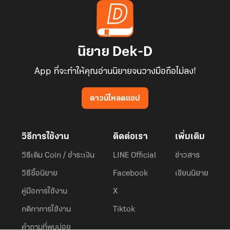
นิยาย Dek-D
App ที่จะทำให้คุณอ่านนิยายจนวางมือถือไม่ลง!
ดาวน์โหลดแอป
วิธีการใช้งาน
ติดต่อเรา
เพิ่มเติม
วิธีเติม Coin / ชำระเงิน
LINE Official
ข่าวสาร
วิธีซื้อนิยาย
Facebook
เขียนนิยาย
คู่มือการใช้งาน
X
กติกาการใช้งาน
Tiktok
คำถามที่พบบ่อย