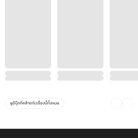
ดูอีบุ๊กที่คล้ายกับเรื่องนี้ทั้งหมด