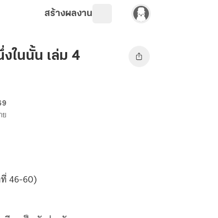
สร้างผลงาน
่งในนั้น เล่ม 4
 69
ขาย
ที่ 46-60)