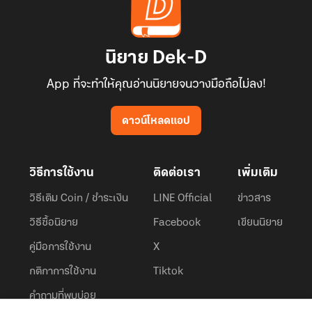
นิยาย Dek-D
App ที่จะทำให้คุณอ่านนิยายจนวางมือถือไม่ลง!
ดาวน์โหลดแอป
วิธีการใช้งาน
ติดต่อเรา
เพิ่มเติม
วิธีเติม Coin / ชำระเงิน
LINE Official
ข่าวสาร
วิธีซื้อนิยาย
Facebook
เขียนนิยาย
คู่มือการใช้งาน
X
กติกาการใช้งาน
Tiktok
คำถามที่พบบ่อย