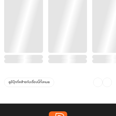
ดูอีบุ๊กที่คล้ายกับเรื่องนี้ทั้งหมด