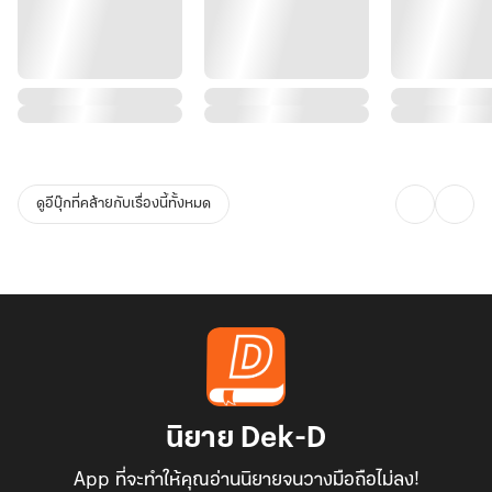
ดูอีบุ๊กที่คล้ายกับเรื่องนี้ทั้งหมด
นิยาย Dek-D
App ที่จะทำให้คุณอ่านนิยายจนวางมือถือไม่ลง!