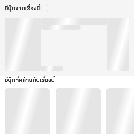
อีบุ๊กจากเรื่องนี้
อีบุ๊กที่คล้ายกับเรื่องนี้