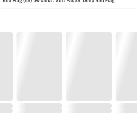
Red Flag (รัก) สีพาสเทล : Soft Pastel, Deep Red Flag