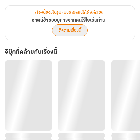
และในที่สุดความฝันก็เป็นจริง นางได้แต่งงานแถมยังเป็นภรรยาเอกของ
เขา
เรื่องนี้ยังมีในรูปแบบรายตอนให้อ่านด้วยนะ
ชาตินี้ข้าขออยู่ห่างจากคนไร้ใจเช่นท่าน
แต่หลังจากนั้นสิ่งที่นางได้รับคือ ความเย็นชาจากเขา นางไม่เข้าใจและไม่
ติดตามเรื่องนี้
ยอมเข้าใจจนได้เห็นกับตาว่าเขานั้นมีคนที่รักอยู่แล้ว แล้วคนนั้นก็ไม่ใช่
นาง แต่ทุกอย่างก็สายไปแล้ว นางสูญเสียสิ้นทุกอย่างรวมถึงชีวิตที่น่า
อีบุ๊กที่คล้ายกับเรื่องนี้
อนาถของตัวเอง
เมื่อสวรรค์มีเมตตาให้นางย้อนกลับมาอีกครา ครานี้นางจะไม่แต่งกับเขา
อีกและจะอยู่ให้ห่าง ๆ จากคนไร้ใจเช่นเขา