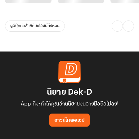
ดูอีบุ๊กที่คล้ายกับเรื่องนี้ทั้งหมด
นิยาย Dek-D
App ที่จะทำให้คุณอ่านนิยายจนวางมือถือไม่ลง!
ดาวน์โหลดแอป