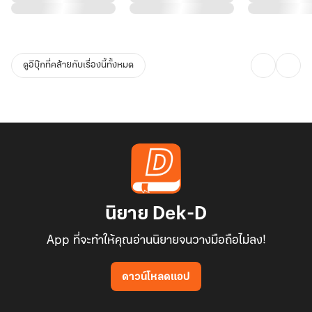
ดูอีบุ๊กที่คล้ายกับเรื่องนี้ทั้งหมด
นิยาย Dek-D
App ที่จะทำให้คุณอ่านนิยายจนวางมือถือไม่ลง!
ดาวน์โหลดแอป