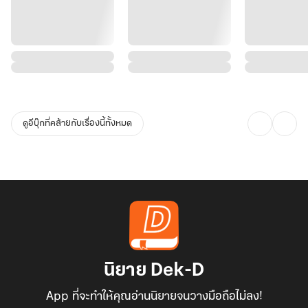
ดูอีบุ๊กที่คล้ายกับเรื่องนี้ทั้งหมด
นิยาย Dek-D
App ที่จะทำให้คุณอ่านนิยายจนวางมือถือไม่ลง!