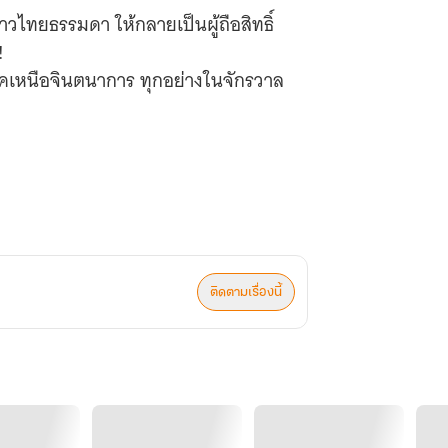
ชาวไทยธรรมดา ให้กลายเป็นผู้ถือสิทธิ์
!
ทคเหนือจินตนาการ ทุกอย่างในจักรวาล
ติดตามเรื่องนี้
ึ้นแล้ว! การันตีความสนุกด้วยยอดอ่าน