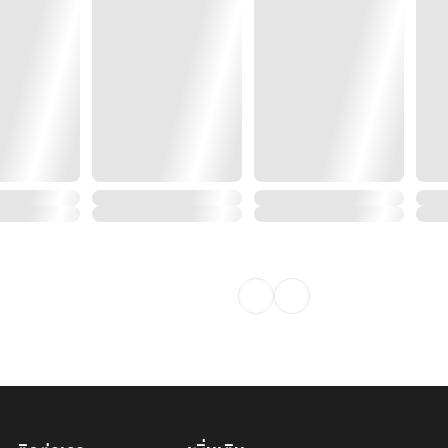
่วนต่างจากหน้านิยายบนเว็บไซต์