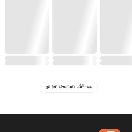
ดูอีบุ๊กที่คล้ายกับเรื่องนี้ทั้งหมด