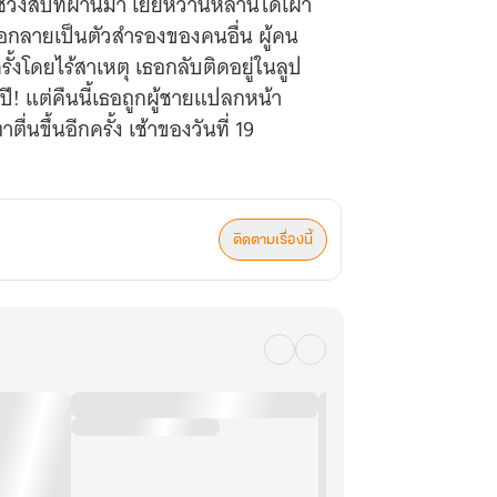
วงสี่ปีที่ผ่านมา เยี่ยหว่านหลานได้เฝ้า
ธอกลายเป็นตัวสำรองของคนอื่น ผู้คน
้งโดยไร้สาเหตุ เธอกลับติดอยู่ในลูป
ี! แต่คืนนี้เธอถูกผู้ชายแปลกหน้า
่นขึ้นอีกครั้ง เช้าของวันที่ 19
ติดตามเรื่องนี้