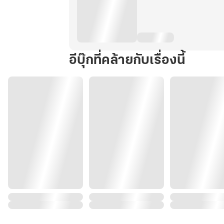
อีบุ๊กที่คล้ายกับเรื่องนี้