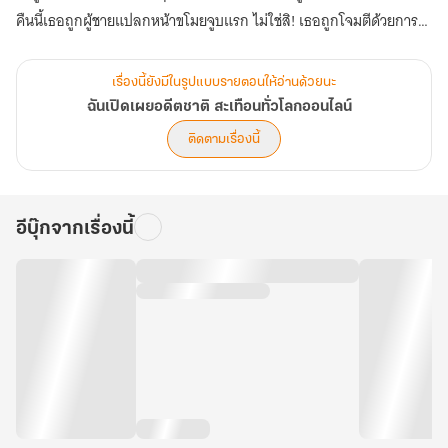
คืนนี้เธอถูกผู้ชายแปลกหน้าขโมยจูบแรก ไม่ใช่สิ! เธอถูกโจมตีด้วยการ
กัดปาก เมื่อลืมตาตื่นขึ้นอีกครั้ง เช้าของวันที่ 19 พฤษภาคมก็มาเยือน
เรื่องนี้ยังมีในรูปแบบรายตอนให้อ่านด้วยนะ
ฉันเปิดเผยอดีตชาติ สะเทือนทั่วโลกออนไลน์
ติดตามเรื่องนี้
อีบุ๊กจากเรื่องนี้