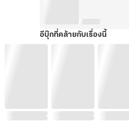
อีบุ๊กที่คล้ายกับเรื่องนี้