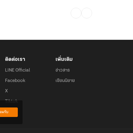
ติดต่อเรา
เพิ่มเติม
LINE Official
ข่าวสาร
Facebook
เขียนนิยาย
X
Tiktok
อมรับ