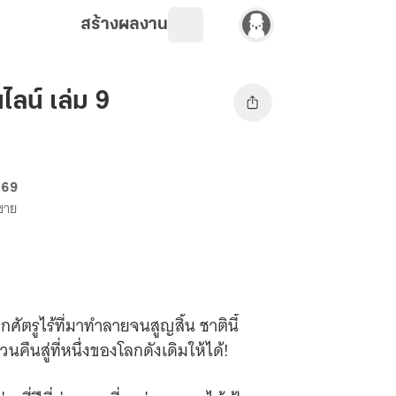
สร้างผลงาน
ไลน์ เล่ม 9
. 69
งขาย
ศัตรูไร้ที่มาทำลายจนสูญสิ้น ชาตินี้
คืนสู่ที่หนึ่งของโลกดังเดิมให้ได้!