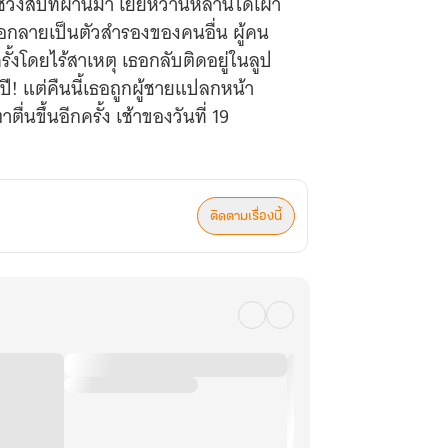
วงสี่ปีที่ผ่านมา เยี่ยหว่านหลานได้เฝ้า
ธอกลายเป็นตัวสำรองของคนอื่น ผู้คน
้งโดยไร้สาเหตุ เธอกลับติดอยู่ในลูป
ี! แต่คืนนี้เธอถูกผู้ชายแปลกหน้า
่นขึ้นอีกครั้ง เช้าของวันที่ 19
ติดตามเรื่องนี้