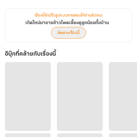
เรื่องนี้ยังมีในรูปแบบรายตอนให้อ่านด้วยนะ
เกิดใหม่มาขายข้าวโพดเลี้ยงดูลูกน้อยทั้งบ้าน
"มิติวิเศษเปลี่ยนข้าวโพดของท่านตากับข้าวโพดในมิติเร็วเข้า ๆ ข้าไม่
ติดตามเรื่องนี้
อยากถูกคนอื่นจับได้น่ะ!"
อีบุ๊กที่คล้ายกับเรื่องนี้
ฉู่เถาบอกมิติให้ทำการสลับเปลี่ยนข้าวโพดทั้งสองเพื่อที่ยามท่านตาไป
ขายจะได้เงินเยอะด้วยไง มิติทำการสลับเปลี่ยนข้าวโพดในมิติและ
ข้าวโพดที่อยู่ข้างนอกตามคำสั่งของเจ้าของผู้ถือหยก
ครั้นเมื่อมิติสลับเปลี่ยนข้าวโพดแล้วฉู่เถาก็สบายใจ แบบนี้เขาจะได้กลับ
ไปนอนอย่างสบายใจแล้วหวังว่าท่านตาจะได้เงินจากการค้าขายครั้งนี้ด้วย
นะ
"เรียบร้อย มิติกลับบ้านกัน" ครู่เดียวฉู่เถาที่แอบหายไปทำธุระก็กลับมา
บ้านที่มีลูกน้อยทั้งหลายนอนกันเพราะความเหนื่อยล้าจากการทำงาน