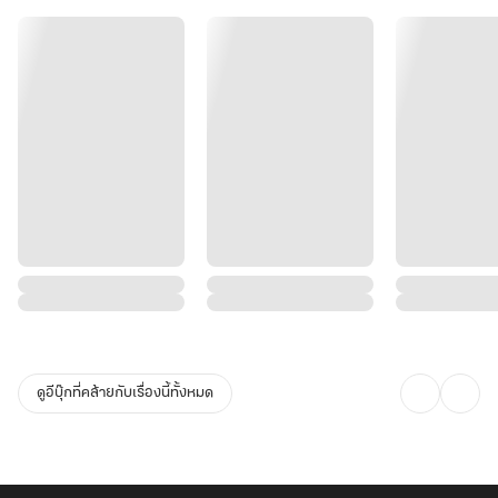
ดูอีบุ๊กที่คล้ายกับเรื่องนี้ทั้งหมด