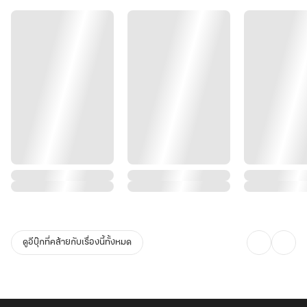
ดูอีบุ๊กที่คล้ายกับเรื่องนี้ทั้งหมด