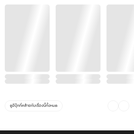
ดูอีบุ๊กที่คล้ายกับเรื่องนี้ทั้งหมด