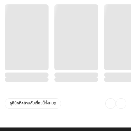
ดูอีบุ๊กที่คล้ายกับเรื่องนี้ทั้งหมด