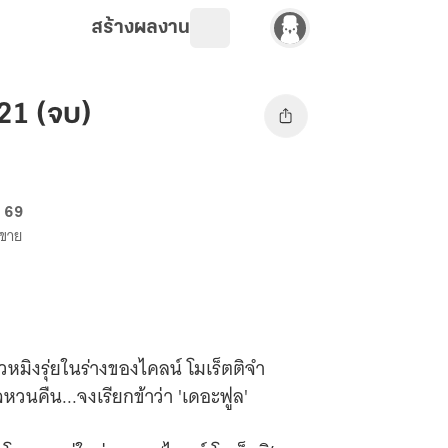
สร้างผลงาน
 21 (จบ)
. 69
งขาย
จวหมิงรุ่ยในร่างของไคลน์ โมเร็ตติจำ
วนคืน...จงเรียกข้าว่า 'เดอะฟูล'