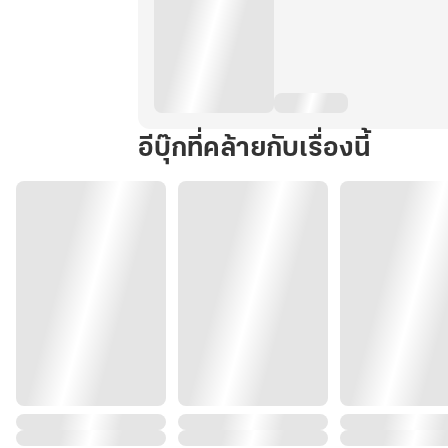
อีบุ๊กที่คล้ายกับเรื่องนี้