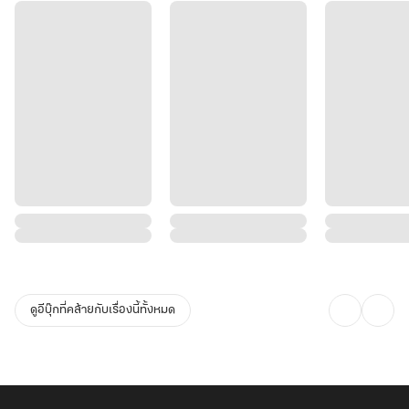
ดูอีบุ๊กที่คล้ายกับเรื่องนี้ทั้งหมด