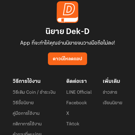
นิยาย Dek-D
App ที่จะทำให้คุณอ่านนิยายจนวางมือถือไม่ลง!
ดาวน์โหลดแอป
วิธีการใช้งาน
ติดต่อเรา
เพิ่มเติม
วิธีเติม Coin / ชำระเงิน
LINE Official
ข่าวสาร
วิธีซื้อนิยาย
Facebook
เขียนนิยาย
คู่มือการใช้งาน
X
กติกาการใช้งาน
Tiktok
คำถามที่พบบ่อย