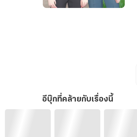
เมื่อ
ผม
แต่งงาน
กับ
หมอ
นั่น
อีบุ๊กที่คล้ายกับเรื่องนี้