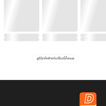
ดูอีบุ๊กที่คล้ายกับเรื่องนี้ทั้งหมด