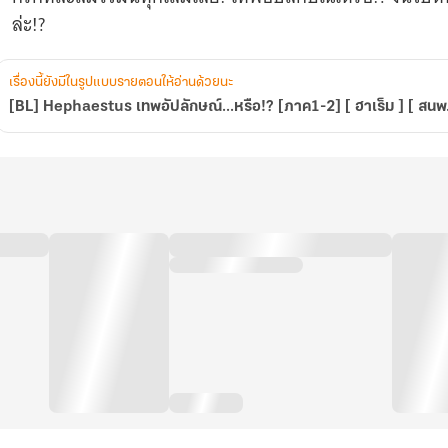
]
ล่ะ!?
[end.]
เรื่องนี้ยังมีในรูปแบบรายตอนให้อ่านด้วยนะ
[BL] Hephaestus เทพอัปลักษณ์...หรือ!? [ภาค1-2] [ ฮาเร็ม ] [ สน