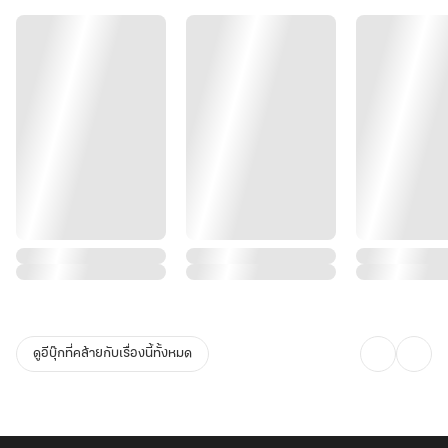
ดูอีบุ๊กที่คล้ายกับเรื่องนี้ทั้งหมด