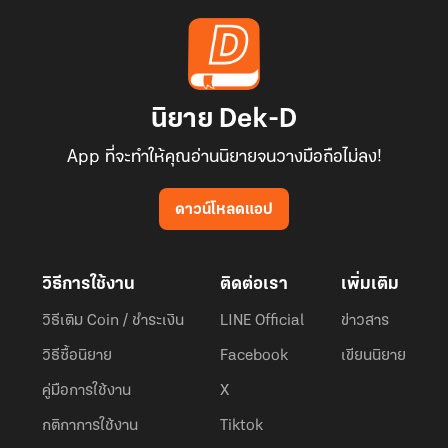
นิยาย Dek-D
App ที่จะทำให้คุณอ่านนิยายจนวางมือถือไม่ลง!
ดาวน์โหลดแอป
วิธีการใช้งาน
ติดต่อเรา
เพิ่มเติม
วิธีเติม Coin / ชำระเงิน
LINE Official
ข่าวสาร
วิธีซื้อนิยาย
Facebook
เขียนนิยาย
คู่มือการใช้งาน
X
กติกาการใช้งาน
Tiktok