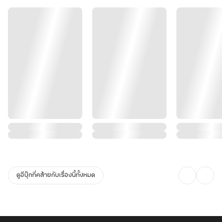
ดูอีบุ๊กที่คล้ายกับเรื่องนี้ทั้งหมด