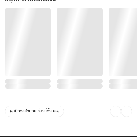
ดูอีบุ๊กที่คล้ายกับเรื่องนี้ทั้งหมด