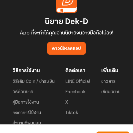
นิยาย Dek-D
App ที่จะทำให้คุณอ่านนิยายจนวางมือถือไม่ลง!
ดาวน์โหลดแอป
วิธีการใช้งาน
ติดต่อเรา
เพิ่มเติม
วิธีเติม Coin / ชำระเงิน
LINE Official
ข่าวสาร
วิธีซื้อนิยาย
Facebook
เขียนนิยาย
คู่มือการใช้งาน
X
กติกาการใช้งาน
Tiktok
คำถามที่พบบ่อย