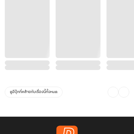
ดูอีบุ๊กที่คล้ายกับเรื่องนี้ทั้งหมด