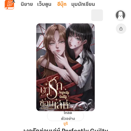
ข้ามไปยังเนื้อหาหลัก
นิยาย
เว็บตูน
อีบุ๊ก
มุมนักเขียน
โหลด
เงา
ตัวอย่าง
รัก
ยูริ
ซ่อน