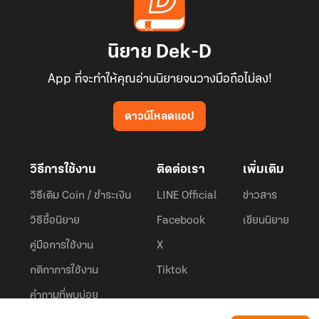
นิยาย Dek-D
App ที่จะทำให้คุณอ่านนิยายจนวางมือถือไม่ลง!
ดาวน์โหลดแอป
วิธีการใช้งาน
ติดต่อเรา
เพิ่มเติม
วิธีเติม Coin / ชำระเงิน
LINE Official
ข่าวสาร
วิธีซื้อนิยาย
Facebook
เขียนนิยาย
คู่มือการใช้งาน
X
กติกาการใช้งาน
Tiktok
คำถามที่พบบ่อย