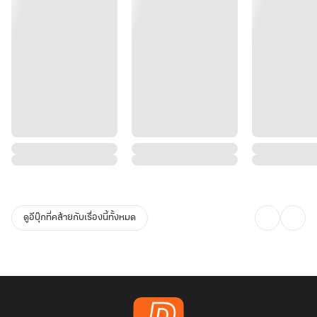
ดูอีบุ๊กที่คล้ายกับเรื่องนี้ทั้งหมด