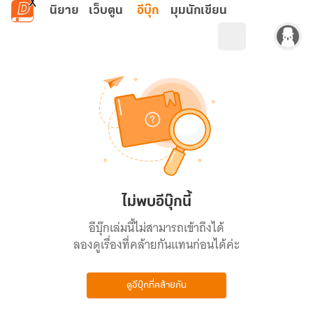
ข้ามไปยังเนื้อหาหลัก
นิยาย
เว็บตูน
อีบุ๊ก
มุมนักเขียน
ไม่พบอีบุ๊กนี้
อีบุ๊กเล่มนี้ไม่สามารถเข้าถึงได้
ลองดูเรื่องที่คล้ายกันแทนก่อนได้ค่ะ
ดูอีบุ๊กที่คล้ายกัน