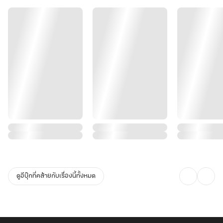
ดูอีบุ๊กที่คล้ายกับเรื่องนี้ทั้งหมด