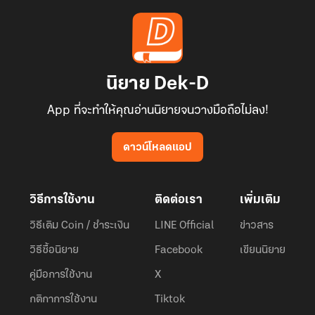
นิยาย Dek-D
App ที่จะทำให้คุณอ่านนิยายจนวางมือถือไม่ลง!
ดาวน์โหลดแอป
วิธีการใช้งาน
ติดต่อเรา
เพิ่มเติม
วิธีเติม Coin / ชำระเงิน
LINE Official
ข่าวสาร
วิธีซื้อนิยาย
Facebook
เขียนนิยาย
คู่มือการใช้งาน
X
กติกาการใช้งาน
Tiktok