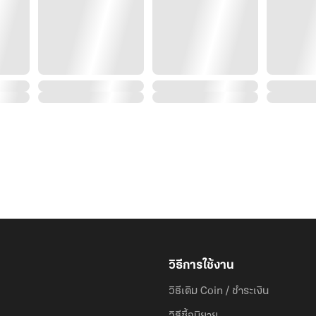
วิธีการใช้งาน
วิธีเติม Coin / ชำระเงิน