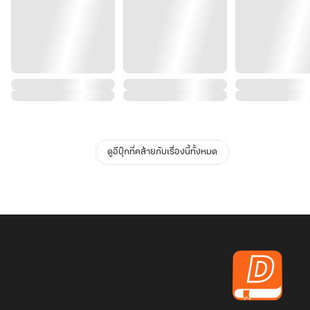
ดูอีบุ๊กที่คล้ายกับเรื่องนี้ทั้งหมด