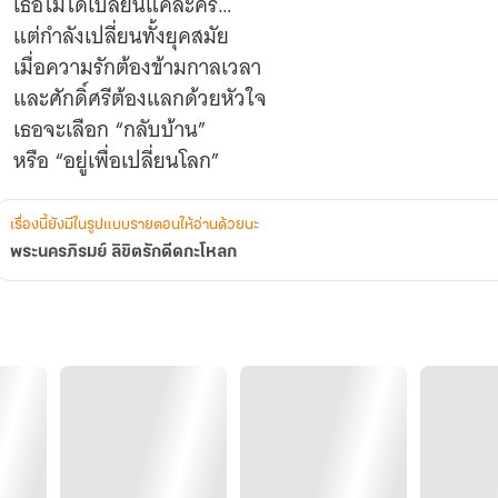
เธอไม่ได้เปลี่ยนแค่ละคร…
แต่กำลังเปลี่ยนทั้งยุคสมัย
เมื่อความรักต้องข้ามกาลเวลา
และศักดิ์ศรีต้องแลกด้วยหัวใจ
เธอจะเลือก “กลับบ้าน”
เรื่องนี้ยังมีในรูปแบบรายตอนให้อ่านด้วยนะ
พระนครภิรมย์ ลิขิตรักดีดกะโหลก