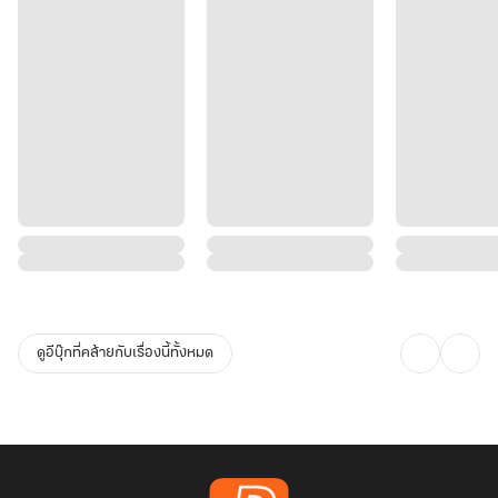
ดูอีบุ๊กที่คล้ายกับเรื่องนี้ทั้งหมด