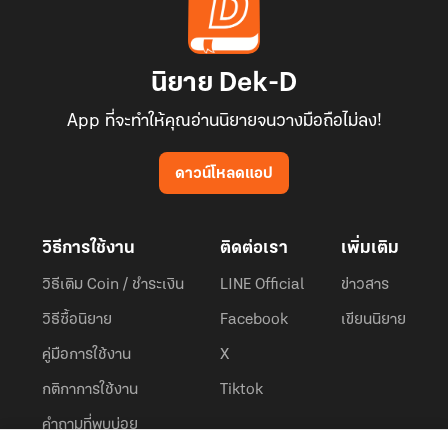
นิยาย Dek-D
App ที่จะทำให้คุณอ่านนิยายจนวางมือถือไม่ลง!
ดาวน์โหลดแอป
วิธีการใช้งาน
ติดต่อเรา
เพิ่มเติม
วิธีเติม Coin / ชำระเงิน
LINE Official
ข่าวสาร
วิธีซื้อนิยาย
Facebook
เขียนนิยาย
คู่มือการใช้งาน
X
กติกาการใช้งาน
Tiktok
คำถามที่พบบ่อย