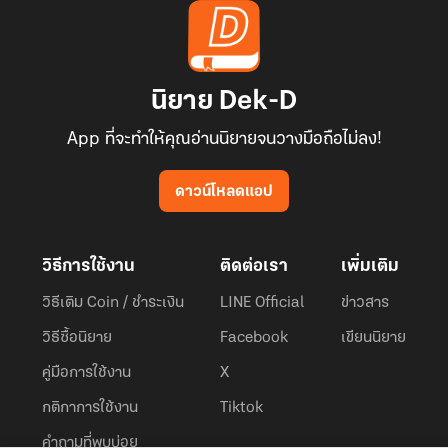
นิยาย Dek-D
App ที่จะทำให้คุณอ่านนิยายจนวางมือถือไม่ลง!
ดาวน์โหลดแอป
วิธีการใช้งาน
ติดต่อเรา
เพิ่มเติม
วิธีเติม Coin / ชำระเงิน
LINE Official
ข่าวสาร
วิธีซื้อนิยาย
Facebook
เขียนนิยาย
คู่มือการใช้งาน
X
กติกาการใช้งาน
Tiktok
คำถามที่พบบ่อย