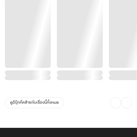
ดูอีบุ๊กที่คล้ายกับเรื่องนี้ทั้งหมด